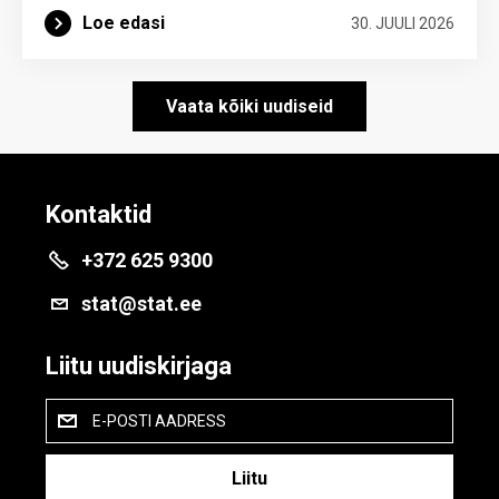
Loe edasi
30. JUULI 2026
Vaata kõiki uudiseid
Kontaktid
+372 625 9300
stat@stat.ee
Liitu uudiskirjaga
E-POSTI AADRESS