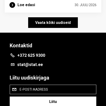
Loe edasi
30. JUULI 2026
Vaata kõiki uudiseid
Kontaktid
+372 625 9300
stat@stat.ee
Liitu uudiskirjaga
E-POSTI AADRESS