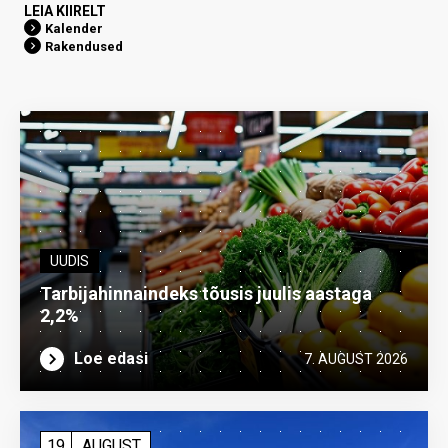
LEIA KIIRELT
Kalender
Rakendused
UUDIS
Tarbijahinnaindeks tõusis juulis aastaga
2,2%
Loe edasi
7. AUGUST 2026
19
AUGUST