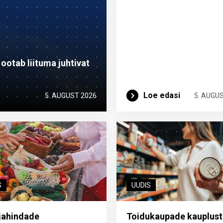
otab liituma ­juhtivat
Loe edasi
5. AUGUST 2026
5. AUGU
S
UUDIS
jahindade
Toidukaupade kauplust