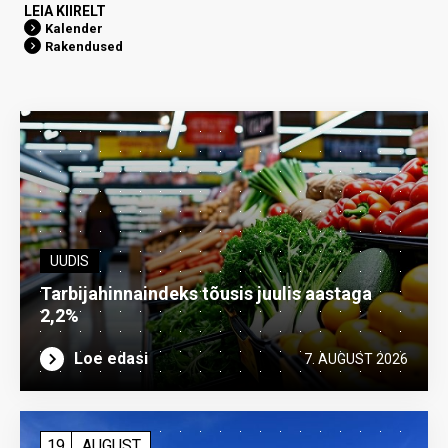
LEIA KIIRELT
Kalender
Rakendused
UUDIS
Tarbijahinnaindeks tõusis juulis aastaga
2,2%
Loe edasi
7. AUGUST 2026
19
AUGUST