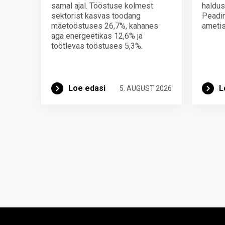
samal ajal. Tööstuse kolmest
haldus
sektorist kasvas toodang
Peadir
mäetööstuses 26,7%, kahanes
ametis
aga energeetikas 12,6% ja
töötlevas tööstuses 5,3%.
Loe edasi
L
5. AUGUST 2026