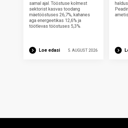
samal ajal. Tööstuse kolmest
haldus
sektorist kasvas toodang
Peadir
mäetööstuses 26,7%, kahanes
ametis
aga energeetikas 12,6% ja
töötlevas tööstuses 5,3%.
Loe edasi
L
5. AUGUST 2026