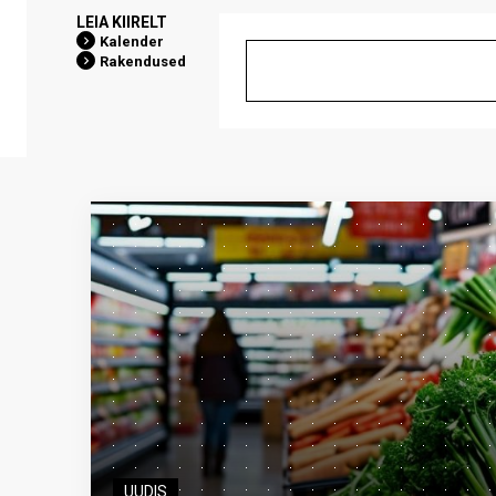
LEIA KIIRELT
Kalender
Rakendused
UUDIS