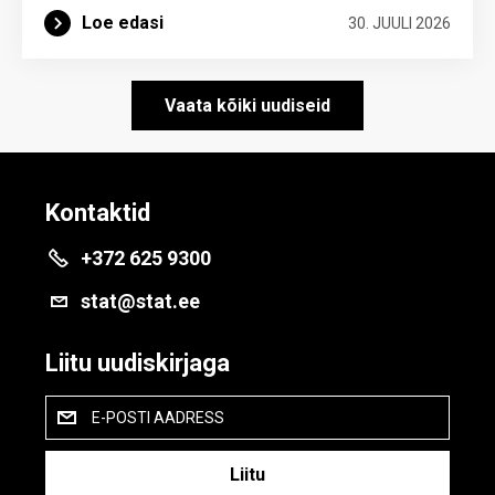
Loe edasi
30. JUULI 2026
Vaata kõiki uudiseid
Kontaktid
+372 625 9300
stat@stat.ee
Liitu uudiskirjaga
E-POSTI AADRESS