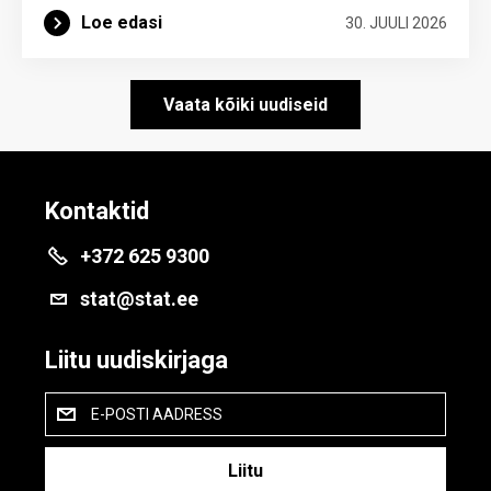
Loe edasi
30. JUULI 2026
Vaata kõiki uudiseid
Kontaktid
+372 625 9300
stat@stat.ee
Liitu uudiskirjaga
E-POSTI AADRESS