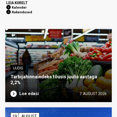
LEIA KIIRELT
Kalender
Rakendused
UUDIS
Tarbijahinnaindeks tõusis juulis aastaga
2,2%
Loe edasi
7. AUGUST 2026
19
AUGUST