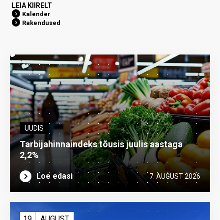
LEIA KIIRELT
Kalender
Rakendused
UUDIS
Tarbijahinnaindeks tõusis juulis aastaga
2,2%
Loe edasi
7. AUGUST 2026
19
AUGUST