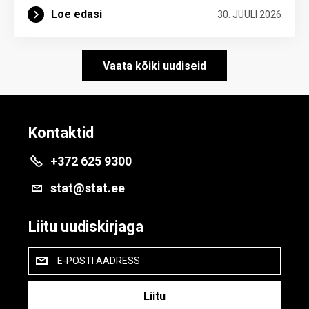
Loe edasi
30. JUULI 2026
Vaata kõiki uudiseid
Kontaktid
+372 625 9300
stat@stat.ee
Liitu uudiskirjaga
E-POSTI AADRESS