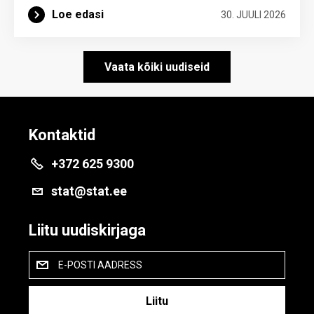
Loe edasi
30. JUULI 2026
Vaata kõiki uudiseid
Kontaktid
+372 625 9300
stat@stat.ee
Liitu uudiskirjaga
E-POSTI AADRESS