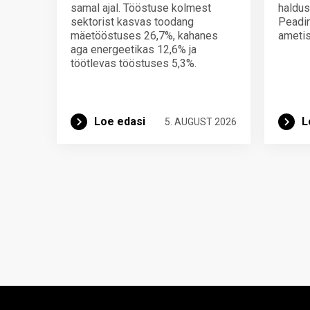
samal ajal. Tööstuse kolmest
haldus
sektorist kasvas toodang
Peadir
mäetööstuses 26,7%, kahanes
ametis
aga energeetikas 12,6% ja
töötlevas tööstuses 5,3%.
Loe edasi
L
5. AUGUST 2026