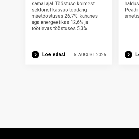
samal ajal. Tööstuse kolmest
haldus
sektorist kasvas toodang
Peadir
mäetööstuses 26,7%, kahanes
ametis
aga energeetikas 12,6% ja
töötlevas tööstuses 5,3%.
Loe edasi
L
5. AUGUST 2026