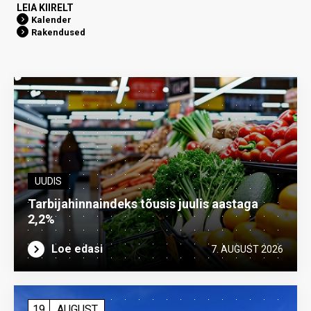
LEIA KIIRELT
Kalender
Rakendused
UUDIS
Tarbijahinnaindeks tõusis juulis aastaga
2,2%
Loe edasi
7. AUGUST 2026
19
AUGUST