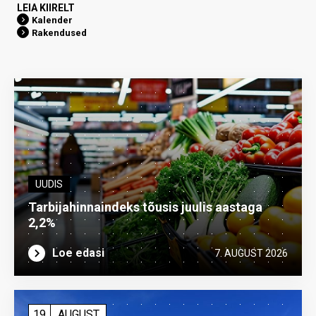
LEIA KIIRELT
Kalender
Rakendused
UUDIS
Tarbijahinnaindeks tõusis juulis aastaga
2,2%
Loe edasi
7. AUGUST 2026
19
AUGUST