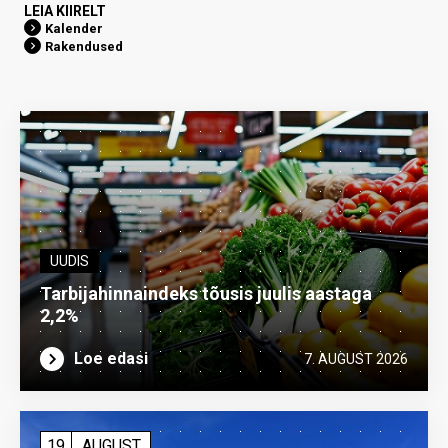
LEIA KIIRELT
Kalender
Rakendused
UUDIS
Tarbijahinnaindeks tõusis juulis aastaga
2,2%
Loe edasi
7. AUGUST 2026
19
AUGUST