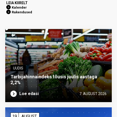
LEIA KIIRELT
Kalender
Rakendused
UUDIS
Tarbijahinnaindeks tõusis juulis aastaga
2,2%
Loe edasi
7. AUGUST 2026
19
AUGUST