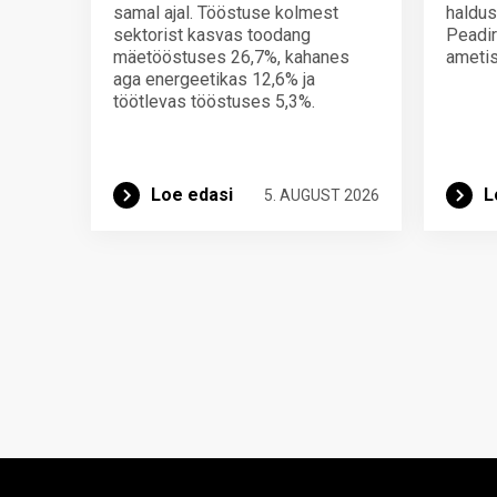
samal ajal. Tööstuse kolmest
haldus
sektorist kasvas toodang
Peadir
mäetööstuses 26,7%, kahanes
ametis
aga energeetikas 12,6% ja
töötlevas tööstuses 5,3%.
Loe edasi
L
5. AUGUST 2026