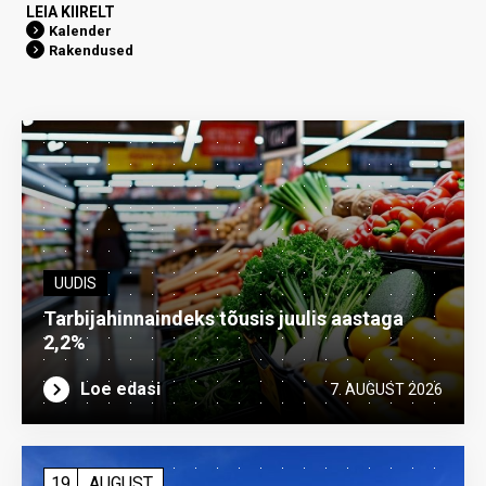
LEIA KIIRELT
Kalender
Rakendused
UUDIS
Tarbijahinnaindeks tõusis juulis aastaga
2,2%
Loe edasi
7. AUGUST 2026
19
AUGUST