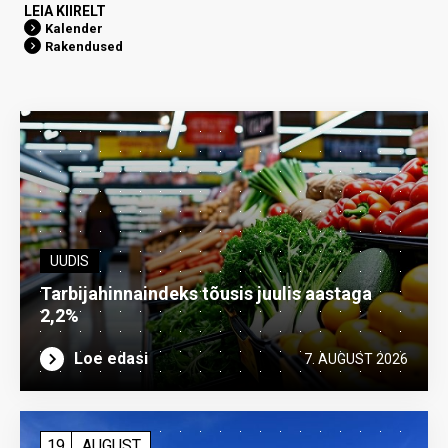
LEIA KIIRELT
Kalender
Rakendused
UUDIS
Tarbijahinnaindeks tõusis juulis aastaga
2,2%
Loe edasi
7. AUGUST 2026
19
AUGUST