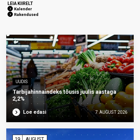
LEIA KIIRELT
Kalender
Rakendused
UUDIS
Tarbijahinnaindeks tõusis juulis aastaga
2,2%
Loe edasi
7. AUGUST 2026
19
AUGUST