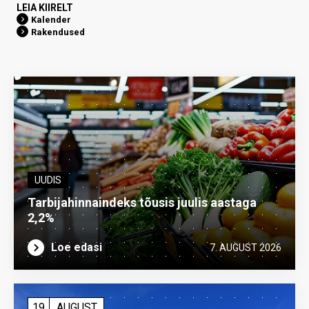
LEIA KIIRELT
Kalender
Rakendused
UUDIS
Tarbijahinnaindeks tõusis juulis aastaga
2,2%
Loe edasi
7. AUGUST 2026
19
AUGUST