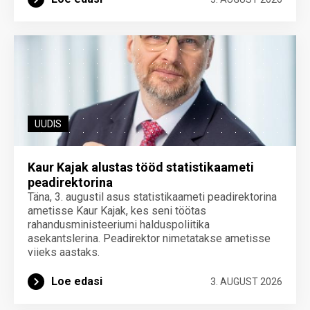
UUDIS
Kaur Kajak alustas tööd statistikaameti
peadirektorina
Täna, 3. augustil asus statistikaameti peadirektorina
ametisse Kaur Kajak, kes seni töötas
rahandusministeeriumi halduspoliitika
asekantslerina. Peadirektor nimetatakse ametisse
viieks aastaks.
Loe edasi
3. AUGUST 2026