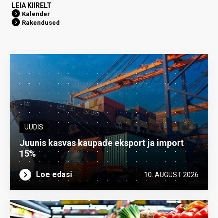
LEIA KIIRELT
Kalender
Rakendused
UUDIS
Juunis kasvas kaupade eksport ja import
15%
Loe edasi
10. AUGUST 2026