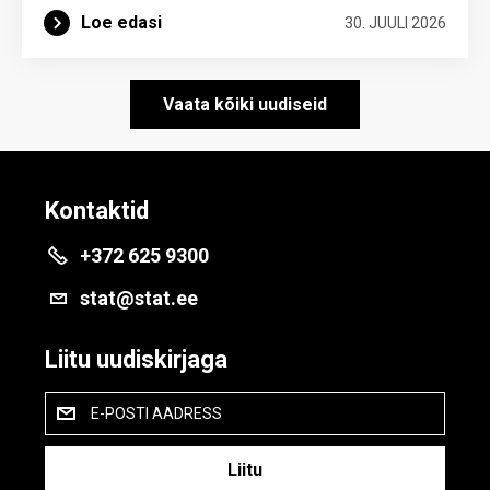
Loe edasi
30. JUULI 2026
Vaata kõiki uudiseid
Kontaktid
+372 625 9300
stat@stat.ee
Liitu uudiskirjaga
E-POSTI AADRESS