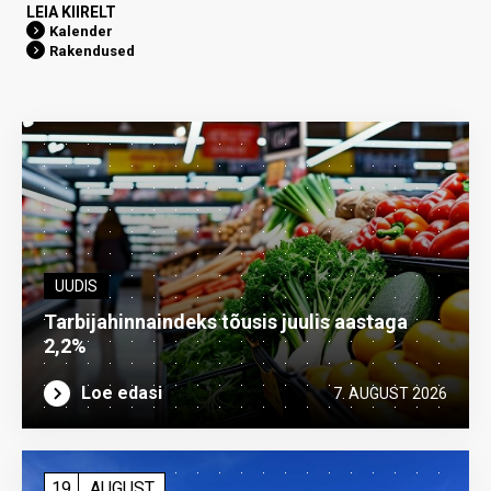
LEIA KIIRELT
Kalender
Rakendused
UUDIS
Tarbijahinnaindeks tõusis juulis aastaga
2,2%
Loe edasi
7. AUGUST 2026
19
AUGUST