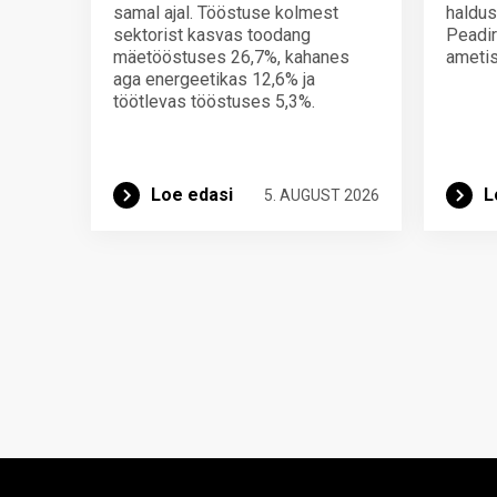
samal ajal. Tööstuse kolmest
haldus
sektorist kasvas toodang
Peadir
mäetööstuses 26,7%, kahanes
ametis
aga energeetikas 12,6% ja
töötlevas tööstuses 5,3%.
Loe edasi
L
5. AUGUST 2026