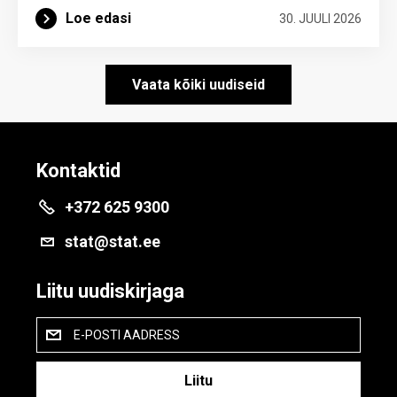
Loe edasi
30. JUULI 2026
Vaata kõiki uudiseid
Kontaktid
+372 625 9300
stat@stat.ee
Liitu uudiskirjaga
E-POSTI AADRESS