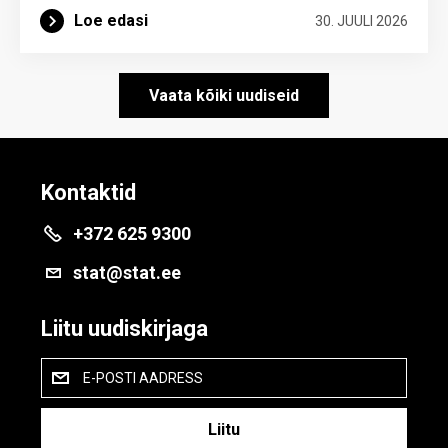
Loe edasi
30. JUULI 2026
Vaata kõiki uudiseid
Kontaktid
+372 625 9300
stat@stat.ee
Liitu uudiskirjaga
E-POSTI AADRESS