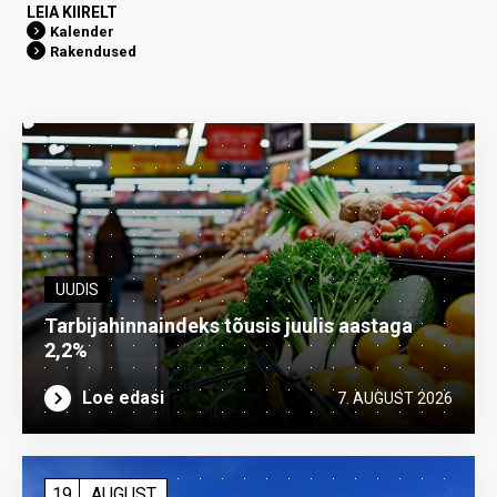
LEIA KIIRELT
Kalender
Rakendused
UUDIS
Tarbijahinnaindeks tõusis juulis aastaga
2,2%
Loe edasi
7. AUGUST 2026
19
AUGUST