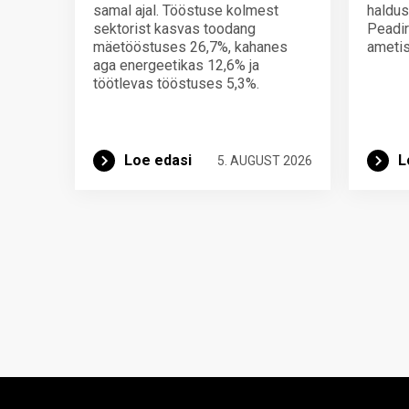
samal ajal. Tööstuse kolmest
haldus
sektorist kasvas toodang
Peadir
mäetööstuses 26,7%, kahanes
ametis
aga energeetikas 12,6% ja
töötlevas tööstuses 5,3%.
Loe edasi
L
5. AUGUST 2026