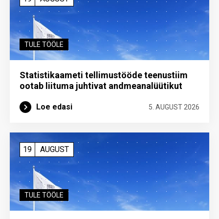
TULE TÖÖLE
Statistikaameti tellimustööde teenustiim
ootab liituma ­juhtivat andme­analüütikut
Loe edasi
5. AUGUST 2026
19
AUGUST
TULE TÖÖLE