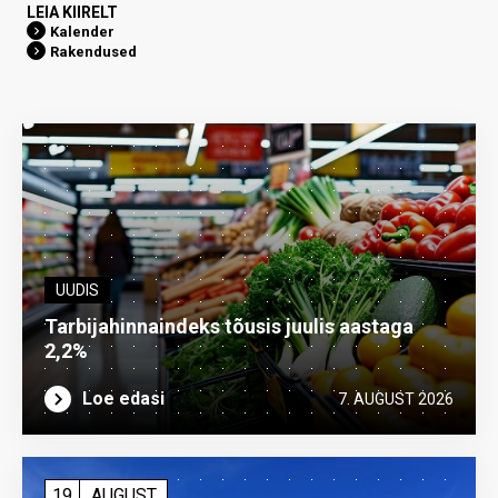
LEIA KIIRELT
Kalender
Rakendused
UUDIS
Tarbijahinnaindeks tõusis juulis aastaga
2,2%
Loe edasi
7. AUGUST 2026
19
AUGUST