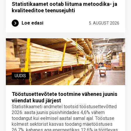
Statistikaamet ootab liituma metoodika- ja
kvaliteeditoe teenuse­juhti
Loe edasi
5. AUGUST 2026
UUDIS
Tööstusettevõtete tootmine vähenes juunis
viiendat kuud järjest
Statistikaameti andmetel tootsid tööstusettevõtted
2026. aasta juunis püsivhindades 4,6% vähem
toodangut kui eelmisel aastal samal ajal. Tööstuse
kolmest sektorist kasvas toodang mäetööstuses
26,7%, kahanes aga energeetikas 12,6% ja töötlevas