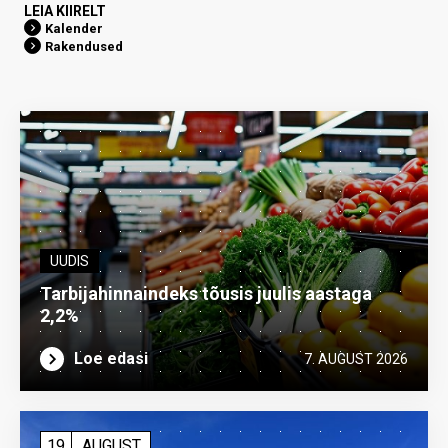
LEIA KIIRELT
Kalender
Rakendused
UUDIS
Tarbijahinnaindeks tõusis juulis aastaga
2,2%
Loe edasi
7. AUGUST 2026
19
AUGUST