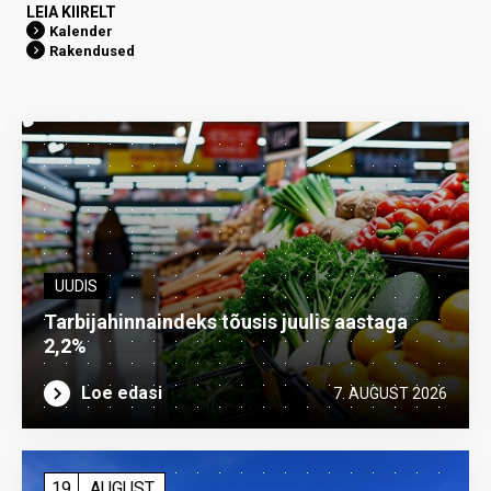
LEIA KIIRELT
Kalender
Rakendused
UUDIS
Tarbijahinnaindeks tõusis juulis aastaga
2,2%
Loe edasi
7. AUGUST 2026
19
AUGUST