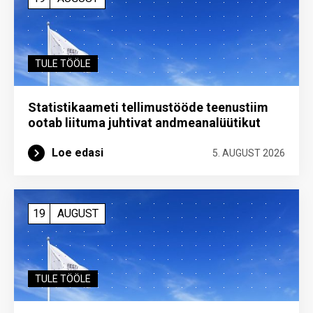
TULE TÖÖLE
Statistikaameti tellimustööde teenustiim
ootab liituma ­juhtivat andme­analüütikut
Loe edasi
5. AUGUST 2026
19
AUGUST
TULE TÖÖLE