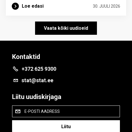
Loe edasi
30. JUULI 2026
Vaata kõiki uudiseid
Kontaktid
+372 625 9300
stat@stat.ee
Liitu uudiskirjaga
E-POSTI AADRESS