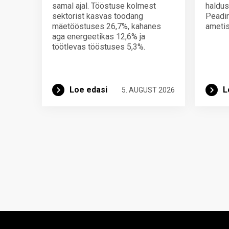
samal ajal. Tööstuse kolmest
haldus
sektorist kasvas toodang
Peadir
mäetööstuses 26,7%, kahanes
ametis
aga energeetikas 12,6% ja
töötlevas tööstuses 5,3%.
Loe edasi
L
5. AUGUST 2026