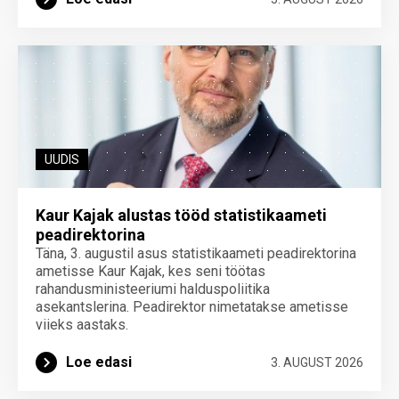
UUDIS
Kaur Kajak alustas tööd statistikaameti
peadirektorina
Täna, 3. augustil asus statistikaameti peadirektorina
ametisse Kaur Kajak, kes seni töötas
rahandusministeeriumi halduspoliitika
asekantslerina. Peadirektor nimetatakse ametisse
viieks aastaks.
Loe edasi
3. AUGUST 2026