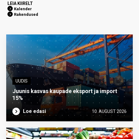
LEIA KIIRELT
Kalender
Rakendused
UUDIS
Juunis kasvas kaupade eksport ja import
15%
Loe edasi
10. AUGUST 2026