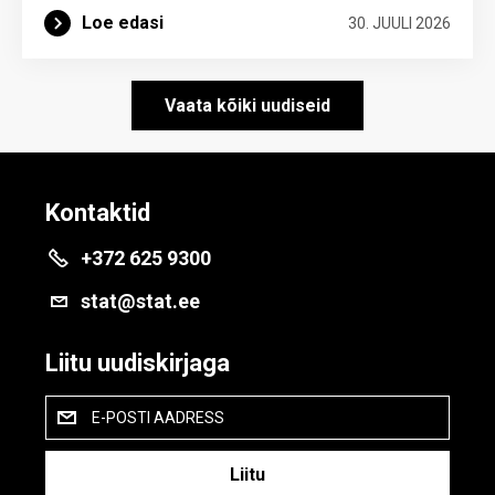
Loe edasi
30. JUULI 2026
Vaata kõiki uudiseid
Kontaktid
+372 625 9300
stat@stat.ee
Liitu uudiskirjaga
E-POSTI AADRESS