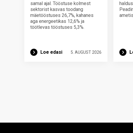
samal ajal. Tööstuse kolmest
haldus
sektorist kasvas toodang
Peadir
mäetööstuses 26,7%, kahanes
ametis
aga energeetikas 12,6% ja
töötlevas tööstuses 5,3%.
Loe edasi
L
5. AUGUST 2026