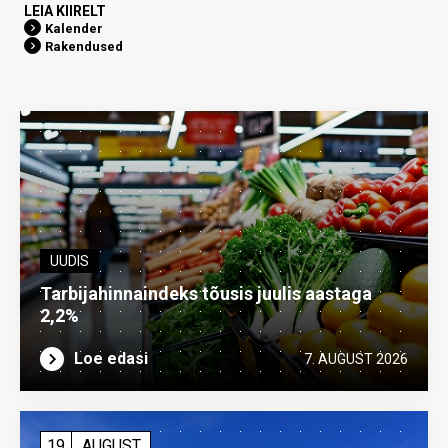
LEIA KIIRELT
Kalender
Rakendused
UUDIS
Tarbijahinnaindeks tõusis juulis aastaga
2,2%
Loe edasi
7. AUGUST 2026
19
AUGUST