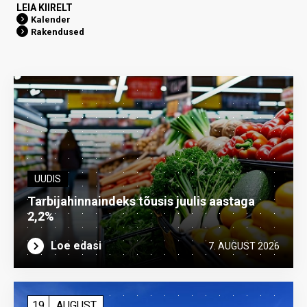
LEIA KIIRELT
Kalender
Rakendused
UUDIS
Tarbijahinnaindeks tõusis juulis aastaga
2,2%
Loe edasi
7. AUGUST 2026
19
AUGUST