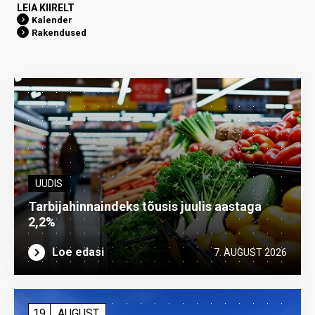
LEIA KIIRELT
Kalender
Rakendused
UUDIS
Tarbijahinnaindeks tõusis juulis aastaga
2,2%
Loe edasi
7. AUGUST 2026
19
AUGUST