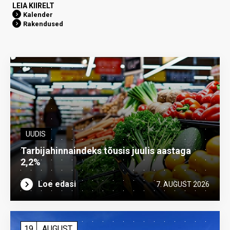
LEIA KIIRELT
Kalender
Rakendused
UUDIS
Tarbijahinnaindeks tõusis juulis aastaga
2,2%
Loe edasi
7. AUGUST 2026
19
AUGUST