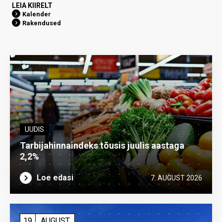
LEIA KIIRELT
Kalender
Rakendused
UUDIS
Tarbijahinnaindeks tõusis juulis aastaga
2,2%
Loe edasi
7. AUGUST 2026
19
AUGUST