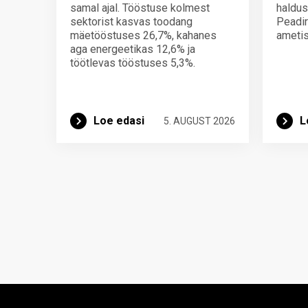
samal ajal. Tööstuse kolmest
haldus
sektorist kasvas toodang
Peadir
mäetööstuses 26,7%, kahanes
ametis
aga energeetikas 12,6% ja
töötlevas tööstuses 5,3%.
Loe edasi
L
5. AUGUST 2026