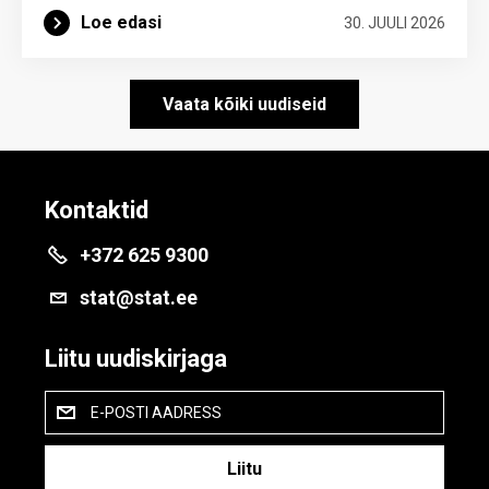
Loe edasi
30. JUULI 2026
Vaata kõiki uudiseid
Kontaktid
+372 625 9300
stat@stat.ee
Liitu uudiskirjaga
E-POSTI AADRESS