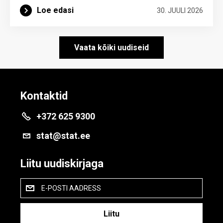
Loe edasi
30. JUULI 2026
Vaata kõiki uudiseid
Kontaktid
+372 625 9300
stat@stat.ee
Liitu uudiskirjaga
E-POSTI AADRESS