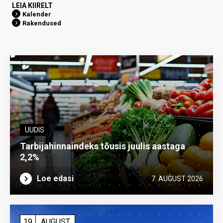
LEIA KIIRELT
Kalender
Rakendused
UUDIS
Tarbijahinnaindeks tõusis juulis aastaga
2,2%
Loe edasi
7. AUGUST 2026
19
AUGUST