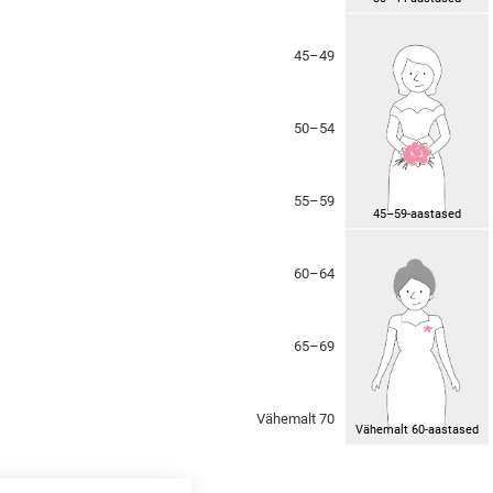
45–49
50–54
55–59
45–59-aastased
60–64
65–69
Vähemalt 70
Vähemalt 60-aastased