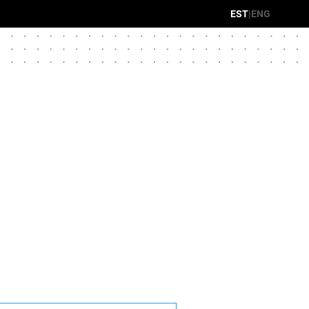
EST
|
ENG